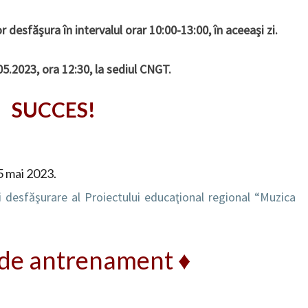
or desfăşura în intervalul orar 10:00-13:00, în aceeaşi zi.
5.2023, ora 12:30, la sediul CNGT.
SUCCES!
15 mai 2023.
desfăşurare al Proiectului educaţional regional “Muzica
 de antrenament ♦