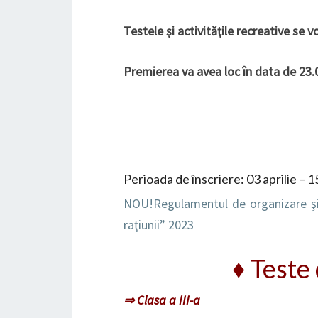
Testele și activităţile recreative se v
Premierea va avea loc în data de 23.0
Perioada de înscriere: 03 aprilie – 
NOU!Regulamentul de organizare şi 
raţiunii” 2023
♦ Teste
⇒ Clasa a III-a