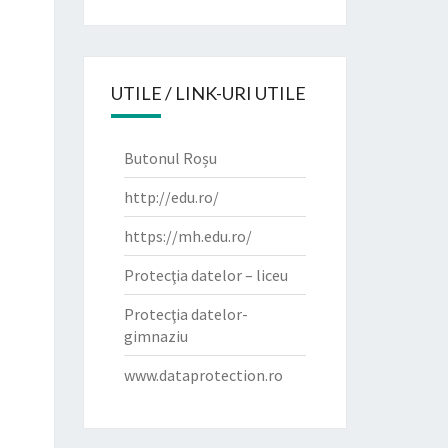
UTILE / LINK-URI UTILE
Butonul Roșu
http://edu.ro/
https://mh.edu.ro/
Protecţia datelor – liceu
Protecţia datelor-
gimnaziu
www.dataprotection.ro