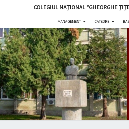
content
COLEGIUL NAȚIONAL "GHEORGHE ȚIȚE
MANAGEMENT
CATEDRE
BAZ