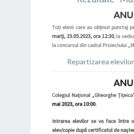
ANU
Toţi elevii care au obţinut punctaj p
marţi, 23.05.2023, ora 12:30
, la sedi
la concursul din cadrul Proiectului „Mu
Repartizarea elevilor 
ANU
Colegiul Naţional „Gheorghe Ţiţeica”
mai 2023, ora 10:00.
Intrarea elevilor se va face între 
elev/copie după certificatul de naște