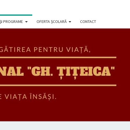
 ŞI PROGRAME
OFERTA ȘCOLARĂ
CONTACT
EGIUL
IONAL
ORGHE