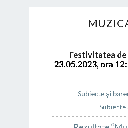
MUZICA
Festivitatea de
23.05.2023, ora 12
Subiecte şi bare
Subiecte
Rezultate “Muz