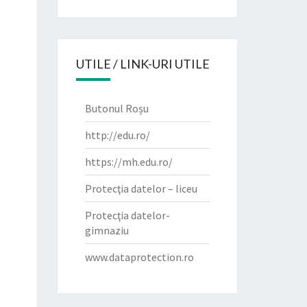
UTILE / LINK-URI UTILE
Butonul Roșu
http://edu.ro/
https://mh.edu.ro/
Protecţia datelor – liceu
Protecţia datelor-
gimnaziu
www.dataprotection.ro