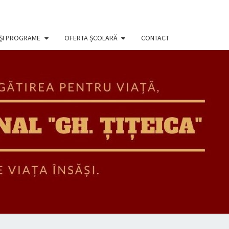
 ŞI PROGRAME
OFERTA ȘCOLARĂ
CONTACT
EGIUL
IONAL
ORGHE