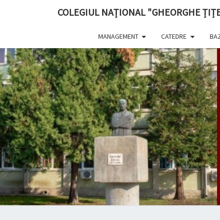
content
COLEGIUL NAȚIONAL "GHEORGHE ȚIȚE
MANAGEMENT
CATEDRE
BAZ