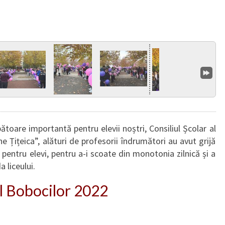
ătoare importantă pentru elevii noștri, Consiliul Școlar al
e Țițeica”, alături de profesorii îndrumători au avut grijă
 pentru elevi, pentru a-i scoate din monotonia zilnică și a
 liceului.
l Bobocilor 2022